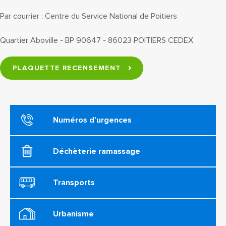
Par courrier : Centre du Service National de Poitiers
Quartier Aboville - BP 90647 - 86023 POITIERS CEDEX
PLAQUETTE RECENSEMENT
Numéros d’urgences
Déchèterie ramassage
Transports
Urbanisme