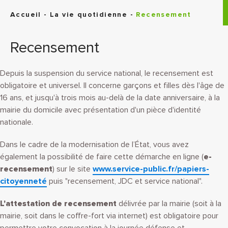
Panneau de gestion des cookies
Accueil
-
La vie quotidienne
-
Recensement
Recensement
Depuis la suspension du service national, le recensement est
obligatoire et universel. Il concerne garçons et filles dès l'âge de
16 ans, et jusqu'à trois mois au-delà de la date anniversaire, à la
mairie du domicile avec présentation d'un pièce d'identité
nationale.
Dans le cadre de la modernisation de l’État, vous avez
également la possibilité de faire cette démarche en ligne (
e-
recensement
) sur le site
www.service-public.fr/papiers-
citoyenneté
puis "recensement, JDC et service national".
L'attestation de recensement
délivrée par la mairie (soit à la
mairie, soit dans le coffre-fort via internet) est obligatoire pour