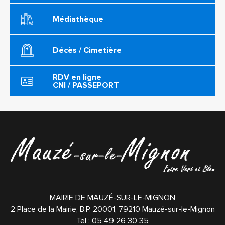
Médiathèque
Décès / Cimetière
RDV en ligne
CNI / PASSEPORT
MAIRIE DE MAUZÉ-SUR-LE-MIGNON
2 Place de la Mairie, B.P. 20001,
79210
Mauzé-sur-le-Mignon
Tel :
05 49 26 30 35