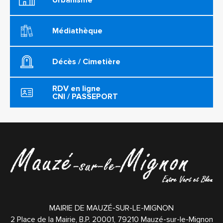
Urbanisme
Médiathèque
Décès / Cimetière
RDV en ligne
CNI / PASSEPORT
MAIRIE DE MAUZÉ-SUR-LE-MIGNON
2 Place de la Mairie, B.P. 20001,
79210
Mauzé-sur-le-Mignon