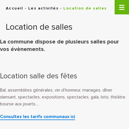
Panneau de gestion des cookies
Accueil
-
Les activités
-
Location de salles
Location de salles
La commune dispose de plusieurs salles pour
vos évènements.
Location salle des fêtes
Bal, assemblées générales, vin d’honneur, mariages, dîner
dansant, spectacles, expositions, spectacles, gala, loto, théâtre,
bourse aux jouets…
Consultez les tarifs communaux ici