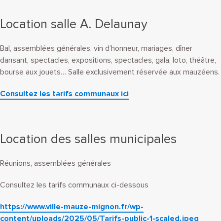
Location salle A. Delaunay
Bal, assemblées générales, vin d’honneur, mariages, dîner
dansant, spectacles, expositions, spectacles, gala, loto, théâtre,
bourse aux jouets… Salle exclusivement réservée aux mauzéens.
Consultez les tarifs communaux ici
Location des salles municipales
Réunions, assemblées générales
Consultez les tarifs communaux ci-dessous
https://www.ville-mauze-mignon.fr/wp-
content/uploads/2025/05/Tarifs-public-1-scaled.jpeg