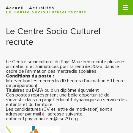
Panneau de gestion des cookies
Accueil
-
Actualités
-
Le Centre Socio Culturel recrute
Le Centre Socio Culturel
recrute
Le Centre socioculturel du Pays Mauzéen recrute plusieurs
animateurs et animatrices pour la rentrée 2026, dans le
cadre de l’animation des mercredis scolaires.
Conditions du poste :
Intervention les mercredis (10 heures d’animation + 1 heure
de préparation)
Titulaires du BAFA ou d’un diplôme équivalent
Ces postes représentent une belle opportunité de
s’investir dans un projet éducatif dynamique au service des
enfants et du territoire.
Les candidatures (CV et lettre de motivation) sont à
adresser par mail à l’adresse suivante :
enfance1.paysmauzeen@csc79.org