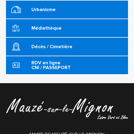
Urbanisme
Médiathèque
Décès / Cimetière
RDV en ligne
CNI / PASSEPORT