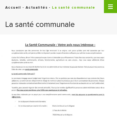
Panneau de gestion des cookies
Accueil
-
Actualités
-
La santé communale
La santé communale