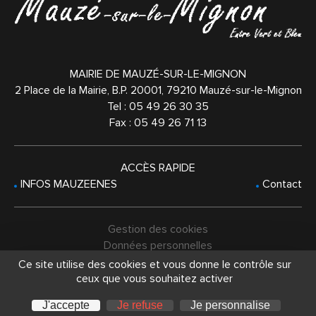
MAIRIE DE MAUZÉ-SUR-LE-MIGNON
2 Place de la Mairie, B.P. 20001,
79210
Mauzé-sur-le-Mignon
Tel :
05 49 26 30 35
Fax : 05 49 26 71 13
ACCÈS RAPIDE
INFOS MAUZEENES
Contact
Gestion des cookies
Données personnelles
Mentions légales
Ce site utilise des cookies et vous donne le contrôle sur
ceux que vous souhaitez activer
© 2021 - Une réalisation
Cyberscope
J'accepte
Je refuse
Je personnalise