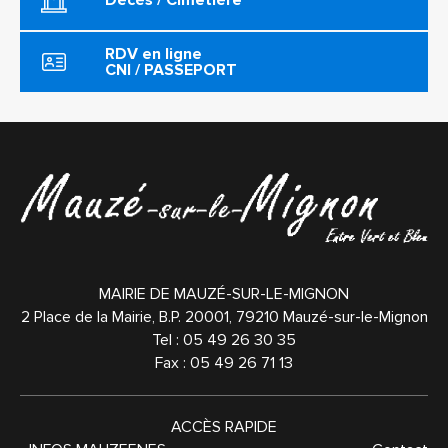
Décès / Cimetière
RDV en ligne
CNI / PASSEPORT
MAIRIE DE MAUZÉ-SUR-LE-MIGNON
2 Place de la Mairie, B.P. 20001,
79210
Mauzé-sur-le-Mignon
Tel :
05 49 26 30 35
Fax : 05 49 26 71 13
ACCÈS RAPIDE