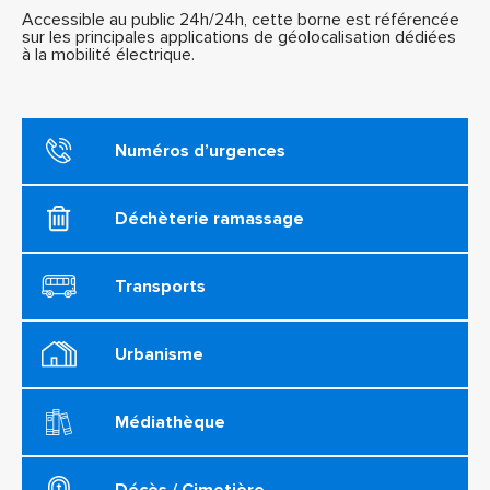
Accessible au public 24h/24h, cette borne est référencée
sur les principales applications de géolocalisation dédiées
à la mobilité électrique.
Numéros d’urgences
Déchèterie ramassage
Transports
Urbanisme
Médiathèque