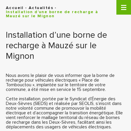
Panneau de gestion des cookies
Accueil
-
Actualités
-
Installation d’une borne de recharge à
Mauzé sur le Mignon
Installation d’une borne de
recharge à Mauzé sur le
Mignon
Nous avons le plaisir de vous informer que la borne de
recharge pour véhicules électriques « Place de
Tombouctou », implantée sur le territoire de votre
commune, a été mise en service le 15 septembre.
Cette installation, portée par le Syndicat d’Énergie des
Deux-Sèvres (SIEDS) et réalisée par SEOLIS, s’inscrit dans
notre volonté commune de promouvoir la mobilité
électrique et d’accompagner la transition énergétique. Elle
vient renforcer le maillage territorial du réseau de bornes
de recharge dans les Deux-Sèvres, facilitant ainsi les
déplacements des usagers de véhicules électriques.