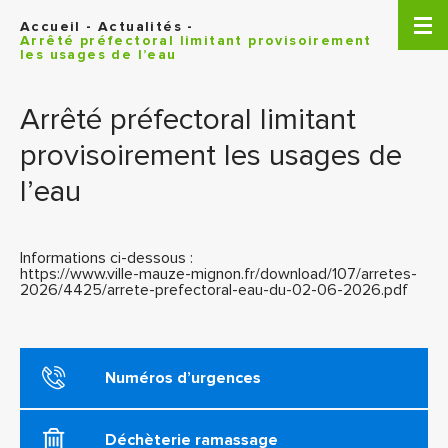
Panneau de gestion des cookies
Accueil
-
Actualités
-
Arrêté préfectoral limitant provisoirement
les usages de l’eau
Arrêté préfectoral limitant
provisoirement les usages de
l’eau
Informations ci-dessous :
https://www.ville-mauze-mignon.fr/download/107/arretes-
2026/4425/arrete-prefectoral-eau-du-02-06-2026.pdf
Numéros d’urgences
Déchèterie ramassage