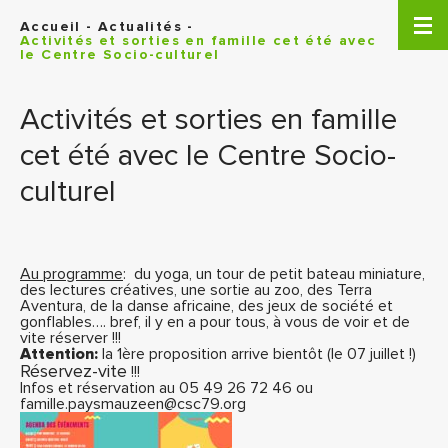
Panneau de gestion des cookies
Accueil
-
Actualités
-
Activités et sorties en famille cet été avec
le Centre Socio-culturel
Activités et sorties en famille
cet été avec le Centre Socio-
culturel
Au programme
: du yoga, un tour de petit bateau miniature,
des lectures créatives, une sortie au zoo, des Terra
Aventura, de la danse africaine, des jeux de société et
gonflables…. bref, il y en a pour tous, à vous de voir et de
vite réserver !!!
Attention:
la 1ère proposition arrive bientôt (le 07 juillet !)
Réservez-vite
!!!
Infos et réservation au 05 49 26 72 46 ou
famille.paysmauzeen@csc79.org