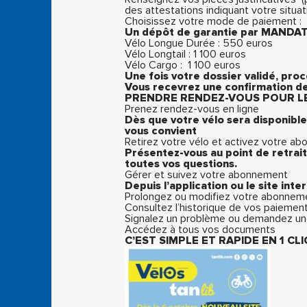
des attestations indiquant votre situat
Choisissez votre mode de paiement :
Un dépôt de garantie par MANDAT
Vélo Longue Durée : 550 euros
Vélo Longtail : 1 100 euros
Vélo Cargo : 1 100 euros
Une fois votre dossier validé, pro
Vous recevrez une confirmation de p
PRENDRE RENDEZ-VOUS POUR LE
Prenez rendez-vous en ligne
Dès que votre vélo sera disponible,
vous convient
Retirez votre vélo et activez votre a
Présentez-vous au point de retrait
toutes vos questions.
Gérer et suivez votre abonnement
Depuis l’application ou le site inte
Prolongez ou modifiez votre abonnem
Consultez l’historique de vos paiemen
Signalez un problème ou demandez un
Accédez à tous vos documents
C’EST SIMPLE ET RAPIDE EN 1 CLIC