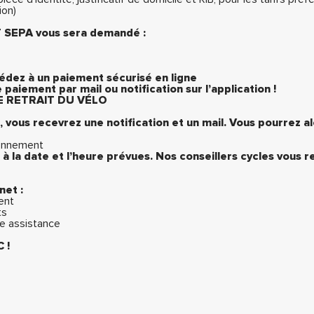
ion)
 SEPA vous sera demandé :
cédez à un paiement sécurisé en ligne
aiement par mail ou notification sur l’application !
 RETRAIT DU VÉLO
 vous recevrez une notification et un mail. Vous pourrez a
bonnement
 à la date et l’heure prévues. Nos conseillers cycles vous 
rnet :
ent
ts
e assistance
 !