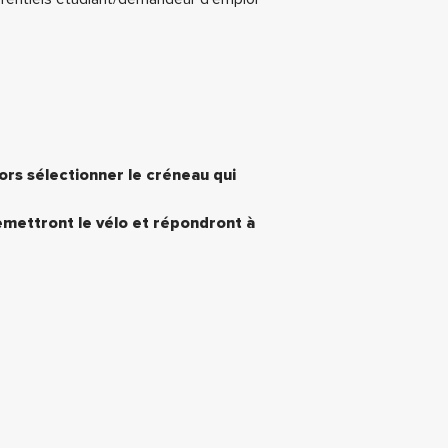
lors sélectionner le créneau qui
remettront le vélo et répondront à