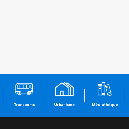
Transports
Urbanisme
Médiathèque